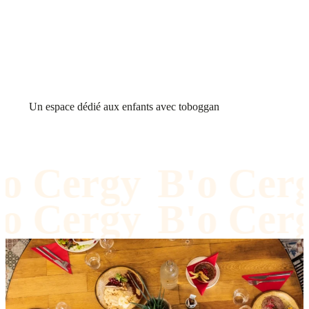
Un espace dédié aux enfants avec toboggan
o Cergy
B'o Cerg
o Cergy
B'o Cerg