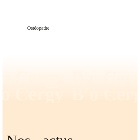
Ostéopathe
o Cergy
B'o Cerg
o Cergy
B'o Cerg