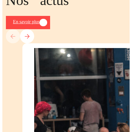
Nos
actus
En savoir plus