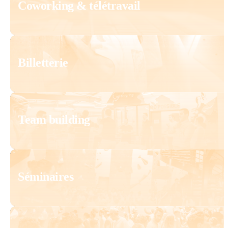
Coworking & télétravail
Billetterie
Team building
Séminaires