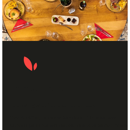
Le restaurant
Le plaisir gustatif au cœur du concept
Chez Block’Out, on aime se faire plaisir. Et le plaisir passe
forcément par un bon petit plat entre amis ou en famille ! En salle