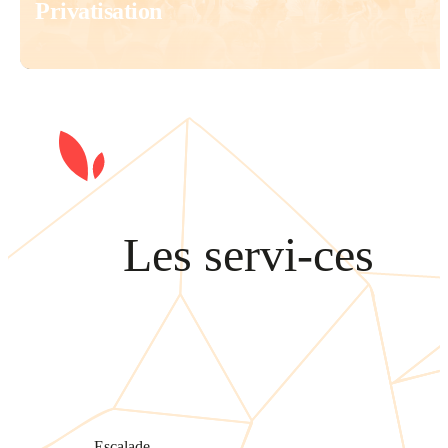
Privatisation
Les servi-ces
Escalade