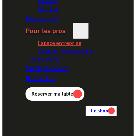
Enfants
B’O Plus
Restaurant
Pour les pros
Espace entreprise
Scolaire, Périscolaire &
Associations
Tarifs & Cours
Nos actus
Réserver ma table
Le shop