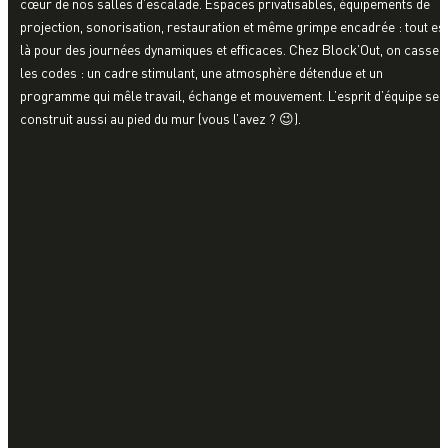
cœur de nos salles d’escalade. Espaces privatisables, équipements de
projection, sonorisation, restauration et même grimpe encadrée : tout es
là pour des journées dynamiques et efficaces. Chez Block’Out, on casse
les codes : un cadre stimulant, une atmosphère détendue et un
programme qui mêle travail, échange et mouvement. L’esprit d’équipe se
construit aussi au pied du mur (vous l’avez ? 😉).