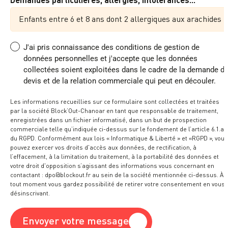
J'ai pris connaissance des conditions de gestion de
données personnelles et j'accepte que les données
collectées soient exploitées dans le cadre de la demande d
devis et de la relation commerciale qui peut en découler.
Les informations recueillies sur ce formulaire sont collectées et traitées
par la société Block’Out-Chanoar en tant que responsable de traitement,
enregistrées dans un fichier informatisé, dans un but de prospection
commerciale telle qu’indiquée ci-dessus sur le fondement de l’article 6.1.a)
du RGPD. Conformément aux lois « Informatique & Liberté » et «RGPD », vous
pouvez exercer vos droits d'accès aux données, de rectification, à
l’effacement, à la limitation du traitement, à la portabilité des données et
votre droit d'opposition s’agissant des informations vous concernant en
contactant : dpo@blockout.fr au sein de la société mentionnée ci-dessus. À
tout moment vous gardez possibilité de retirer votre consentement en vous
désinscrivant.
Envoyer votre message