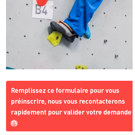
Remplissez ce formulaire pour vous
préinscrire, nous vous recontacterons
rapidement pour valider votre demande
🎂