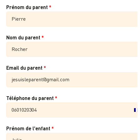
Prénom du parent
*
Nom du parent
*
Email du parent
*
Téléphone du parent
*
Fr
+3
Prénom de l'enfant
*