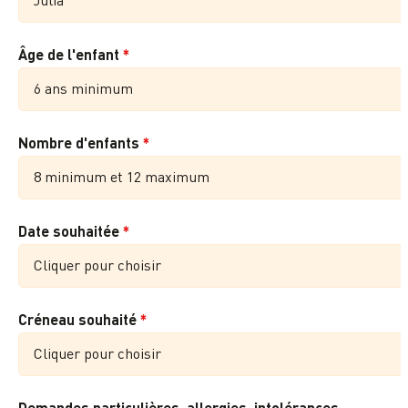
Âge de l'enfant
*
Nombre d'enfants
*
Date souhaitée
*
Créneau souhaité
*
Cliquer pour choisir
Demandes particulières, allergies, intolérances...