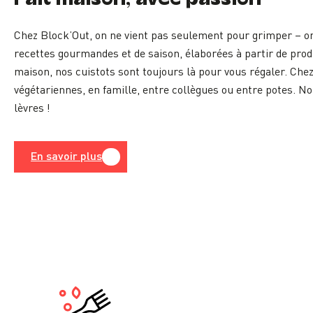
Chez Block’Out, on ne vient pas seulement pour grimper – on
recettes gourmandes et de saison, élaborées à partir de prod
maison, nos cuistots sont toujours là pour vous régaler. Chez B
végétariennes, en famille, entre collègues ou entre potes. N
lèvres !
En savoir plus