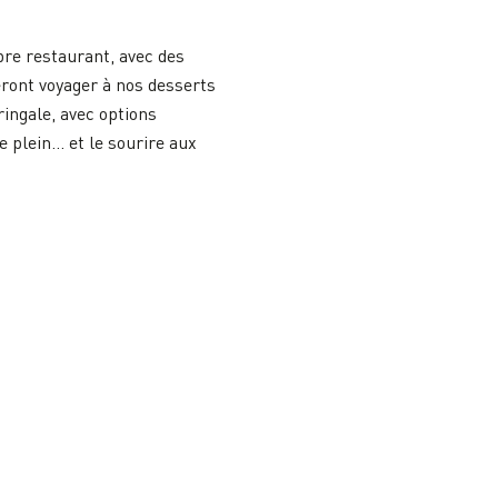
pre restaurant, avec des
eront voyager à nos desserts
ringale, avec options
e plein… et le sourire aux