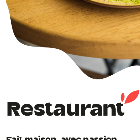
Restaurant
Fait maison, avec passion