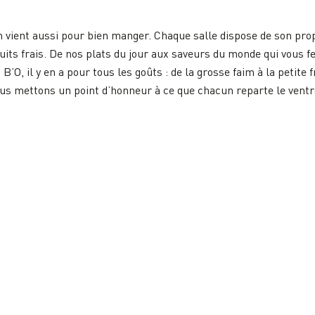
 vient aussi pour bien manger. Chaque salle dispose de son pro
uits frais. De nos plats du jour aux saveurs du monde qui vous f
’O, il y en a pour tous les goûts : de la grosse faim à la petite f
ous mettons un point d’honneur à ce que chacun reparte le ventr