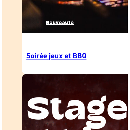
Nouveauté
Soirée jeux et BBQ