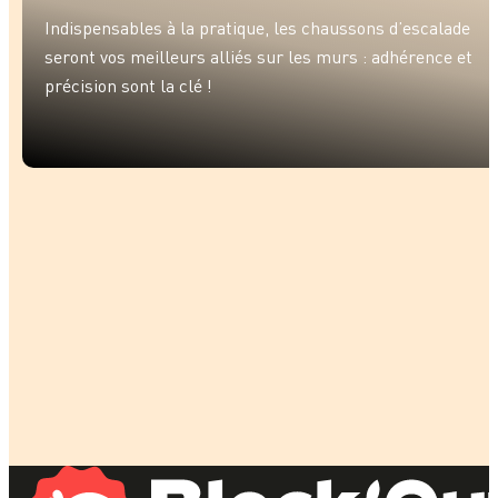
Indispensables à la pratique, les chaussons d’escalade
seront vos meilleurs alliés sur les murs : adhérence et
précision sont la clé !