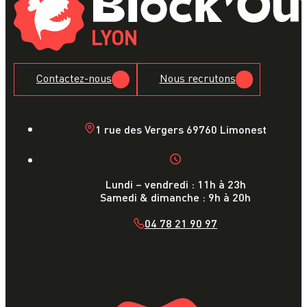
LYON
Contactez-nous
Nous recrutons
1 rue des Vergers 69760 Limonest
Lundi – vendredi : 11h à 23h
Samedi & dimanche : 9h à 20h
04 78 21 90 97