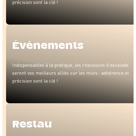
précision sont la clé !
Événe­ments
Indispensables à la pratique, les chaussons d’escalade
seront vos meilleurs alliés sur les murs : adhérence et
précision sont la clé !
Restau