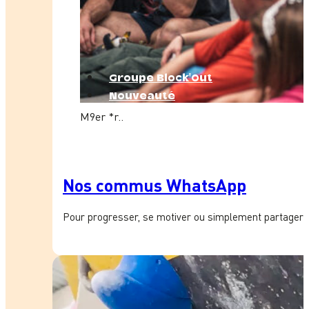
Groupe Block'Out
Nouveauté
M9er *r..
Nos commus WhatsApp
Pour progresser, se motiver ou simplement partager 