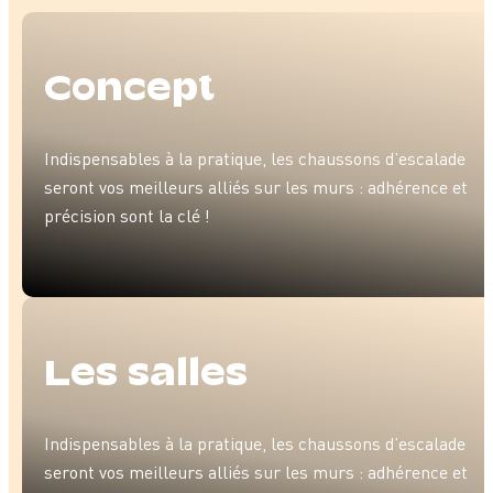
Con­cept
Indispensables à la pratique, les chaussons d’escalade
seront vos meilleurs alliés sur les murs : adhérence et
précision sont la clé !
Les salles
Indispensables à la pratique, les chaussons d’escalade
seront vos meilleurs alliés sur les murs : adhérence et