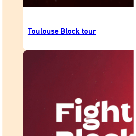
Toulouse Block tour