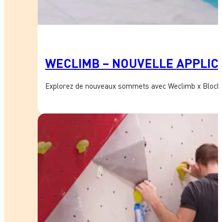
WECLIMB – NOUVELLE APPLICA
Explorez de nouveaux sommets avec Weclimb x Block’