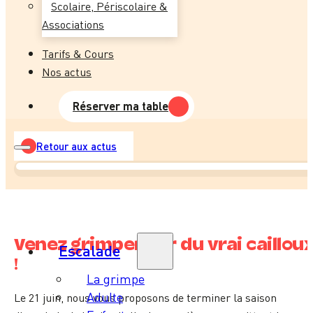
Scolaire, Périscolaire &
Associations
Tarifs & Cours
Nos actus
Réserver ma table
Retour aux actus
Venez grimper sur du vrai caillou
Escalade
!
La grimpe
Adulte
Le 21 juin, nous vous proposons de terminer la saison