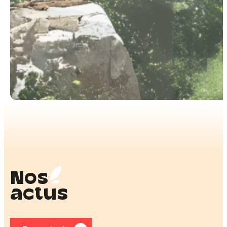
Nos
actus