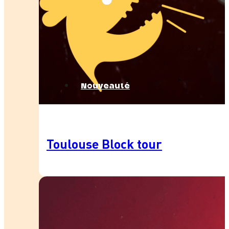
Nouveauté
Toulouse Block tour