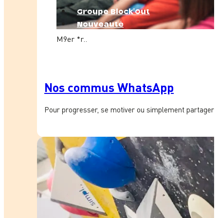
Groupe Block'Out
Nouveauté
M9er *r..
Nos commus WhatsApp
Pour progresser, se motiver ou simplement partager 