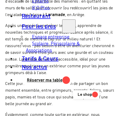
Enfants
d’escalade de la plus belle des manières : en quittant les
B’O Plus
murs de la salle pour découvrir (ou redécouvrir) les joies de
Restaurant
Laramade
l’escalade en falaise à
, en Ariège.
Pour les pros
Après une année à enchaîner les blocs, apprendre de
nouvelles techniques et progresser séance après séance, il
Espace entreprise
est temps de mettre le cap sur le milieu naturel ! Et
Scolaire, Périscolaire &
rassurez-vous : pas besoin d’être un aventurier chevronné ni
Associations
de savoir survivre trois jours avec une gourde et un couteau
Tarifs & Cours
suisse. Laramade est un site accessible, idéal pour une
Nos actus
première expérience en extérieur comme pour les jeunes
grimpeurs déjà à l’aise.
Réserver ma table
Cette journée sera surtout l’occasion de partager un bon
moment ensemble, entre grimpeurs, parents, frères, sœurs,
Le shop
papis, mamies et tous ceux qui souhaitent profiter d’une
belle journée au grand air.
Évidemment, comme toute sortie en extérieur, nous