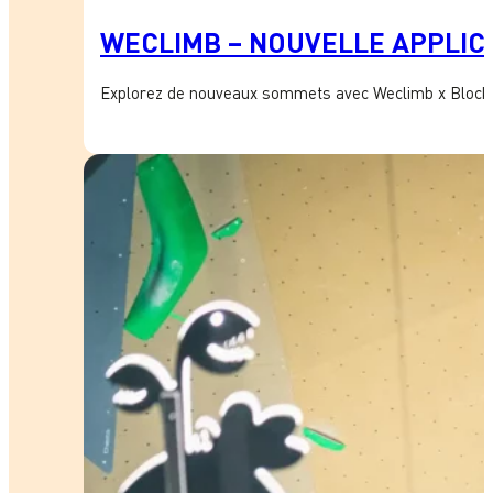
WECLIMB – NOUVELLE APPLICA
Explorez de nouveaux sommets avec Weclimb x Block’