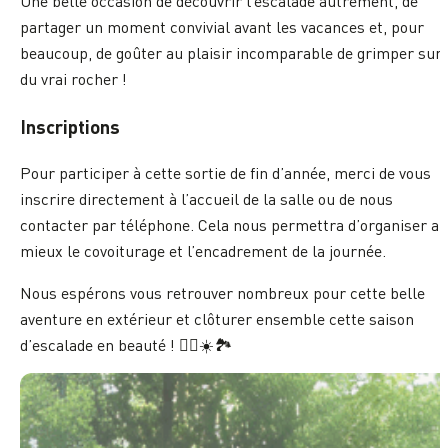
Une belle occasion de découvrir l’escalade autrement, de
partager un moment convivial avant les vacances et, pour
beaucoup, de goûter au plaisir incomparable de grimper sur
du vrai rocher !
Inscriptions
Pour participer à cette sortie de fin d’année, merci de vous
inscrire directement à l’accueil de la salle ou de nous
contacter par téléphone. Cela nous permettra d’organiser au
mieux le covoiturage et l’encadrement de la journée.
Nous espérons vous retrouver nombreux pour cette belle
aventure en extérieur et clôturer ensemble cette saison
d’escalade en beauté ! 🧗‍♀️☀️🏞️