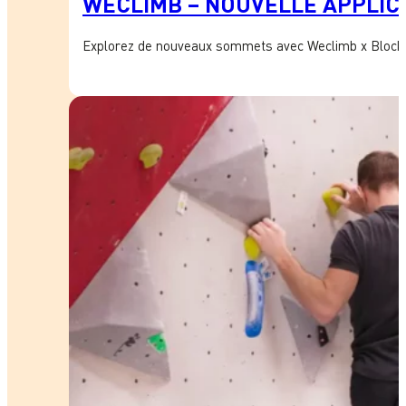
WECLIMB – NOUVELLE APPLICA
Explorez de nouveaux sommets avec Weclimb x Block’