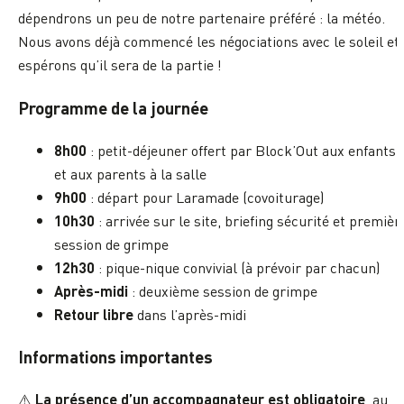
dépendrons un peu de notre partenaire préféré : la météo.
Nous avons déjà commencé les négociations avec le soleil et
espérons qu’il sera de la partie !
Programme de la journée
8h00
: petit-déjeuner offert par Block’Out aux enfants
et aux parents à la salle
9h00
: départ pour Laramade (covoiturage)
10h30
: arrivée sur le site, briefing sécurité et premièr
session de grimpe
12h30
: pique-nique convivial (à prévoir par chacun)
Après-midi
: deuxième session de grimpe
Retour libre
dans l’après-midi
Informations importantes
La présence d’un accompagnateur est obligatoire
⚠️
, au