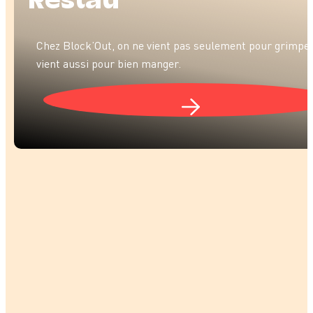
Restau
Chez Block’Out, on ne vient pas seulement pour grimper
vient aussi pour bien manger.