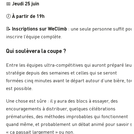
Jeudi 25 juin
📅
À partir de 19h
🕖
Inscriptions sur WeClimb
📝
: une seule personne suffit pou
inscrire l’équipe complète.
Qui soulèvera la coupe ?
Entre les équipes ultra-compétitives qui auront préparé leur
stratégie depuis des semaines et celles qui se seront
formées cinq minutes avant le départ autour d’une bière, tou
est possible.
Une chose est sûre : il y aura des blocs à essayer, des
encouragements à distribuer, quelques célébrations
prématurées, des méthodes improbables qui fonctionnent
quand même, et probablement un débat animé pour savoir si
« ça passait largement » ou non.