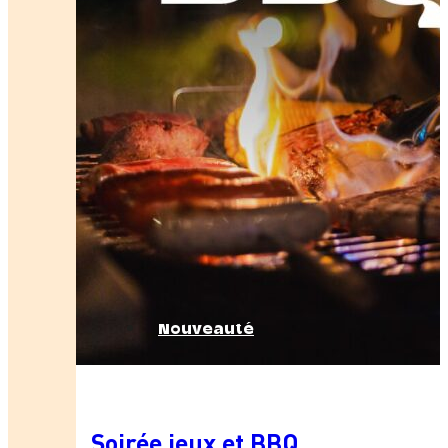
Nouveauté
Soirée jeux et BBQ