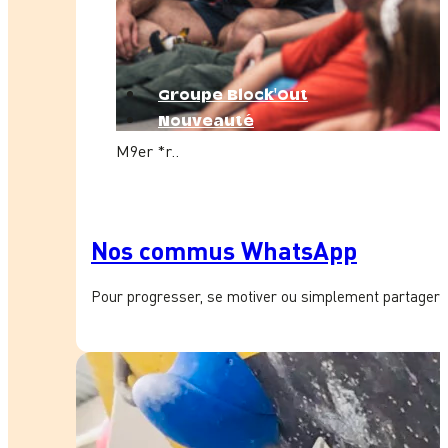
Groupe Block'Out
Nouveauté
M9er *r..
Nos commus WhatsApp
Pour progresser, se motiver ou simplement partager 