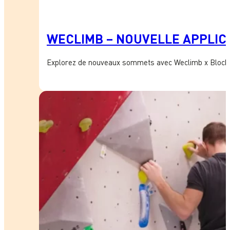
WECLIMB – NOUVELLE APPLICA
Explorez de nouveaux sommets avec Weclimb x Block’