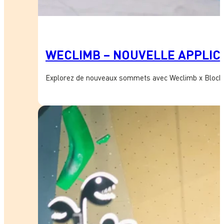
WECLIMB – NOUVELLE APPLICA
Explorez de nouveaux sommets avec Weclimb x Block’