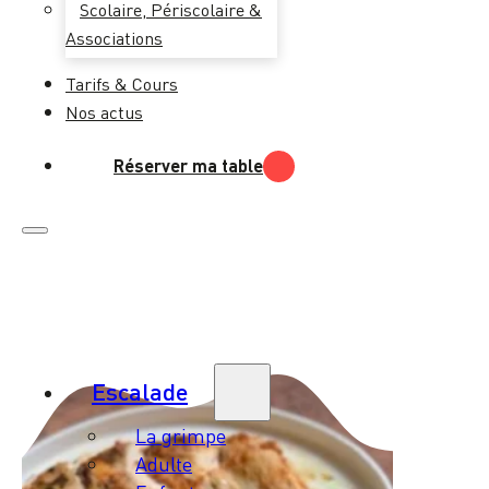
Scolaire, Périscolaire &
Associations
Tarifs & Cours
Nos actus
Réserver ma table
Escalade
La grimpe
Adulte