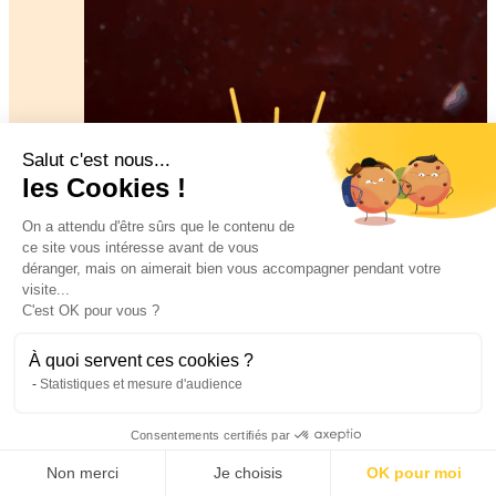
Salut c'est nous...
les Cookies !
On a attendu d'être sûrs que le contenu de
ce site vous intéresse avant de vous
déranger, mais on aimerait bien vous accompagner pendant votre
visite...
C'est OK pour vous ?
À quoi servent ces cookies ?
Statistiques et mesure d'audience
Consentements certifiés par
Nouveauté
Non merci
Je choisis
OK pour moi