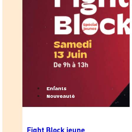
Enfants
Nouveauté
Fight Block jeune