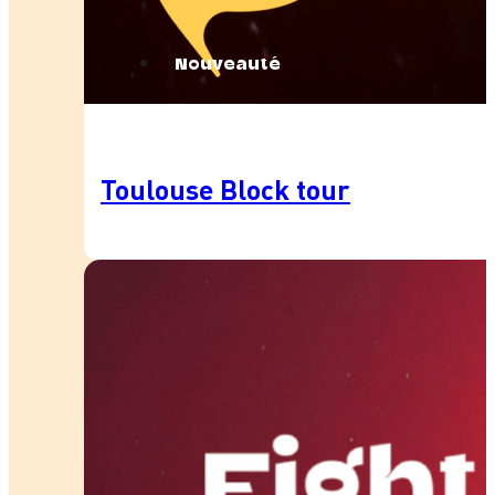
Nouveauté
Toulouse Block tour