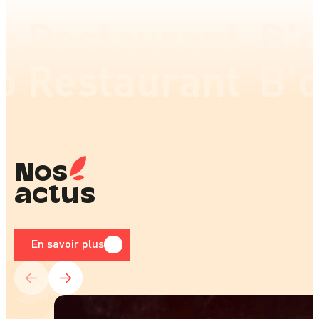
 Restaurant
B'o
 Restaurant
B'o
Nos
actus
En savoir plus