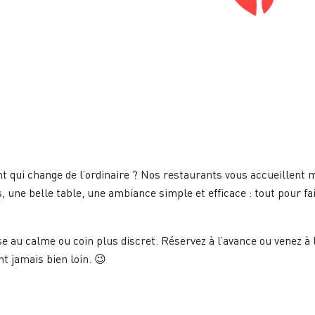
t qui change de l’ordinaire ? Nos restaurants vous accueillent m
, une belle table, une ambiance simple et efficace : tout pour fa
e au calme ou coin plus discret. Réservez à l’avance ou venez à l
t jamais bien loin. 😉