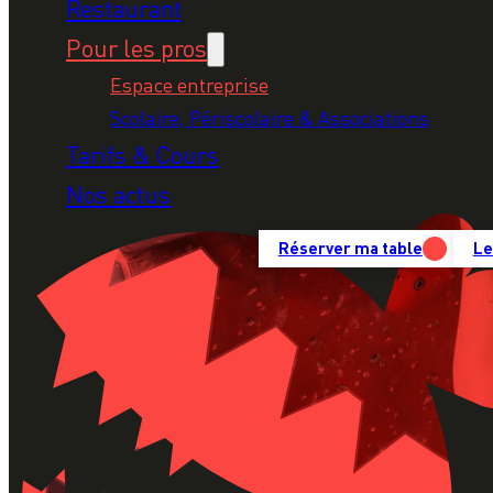
Restaurant
Pour les pros
Espace entreprise
Scolaire, Périscolaire & Associations
Tarifs & Cours
Nos actus
Réserver ma table
Le