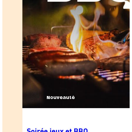
Nouveauté
Soirée jeux et BBQ