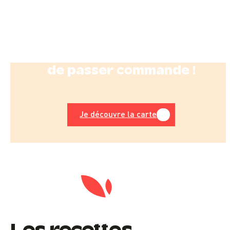
Téléchargez notre carte
et faites votre choix avant
de passer commande !
Je découvre la carte