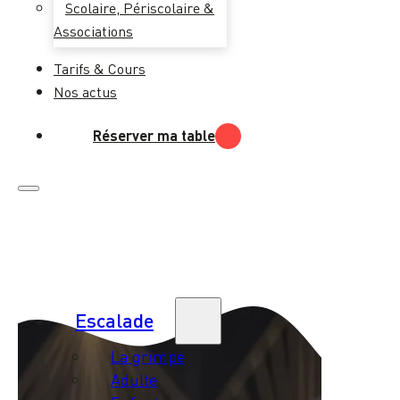
Scolaire, Périscolaire &
Associations
Tarifs & Cours
Nos actus
Réserver ma table
Escalade
La grimpe
Adulte