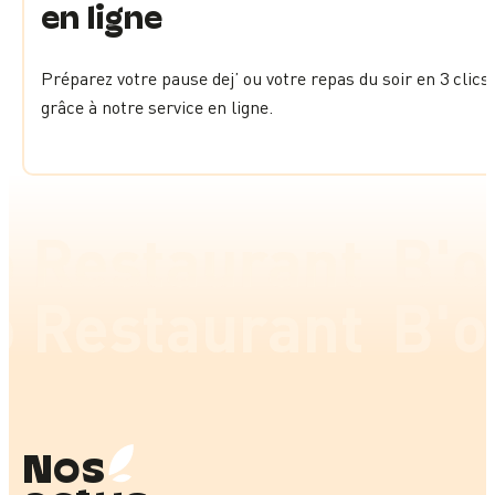
en ligne
Préparez votre pause dej’ ou votre repas du soir en 3 clics
grâce à notre service en ligne.
 Restaurant
B'o 
 Restaurant
B'o 
Nos