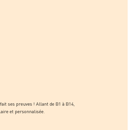
ait ses preuves ! Allant de B1 à B14,
laire et personnalisée.