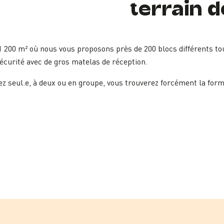
terrain d
 200 m² où nous vous proposons près de 200 blocs différents tou
 sécurité avec de gros matelas de réception.
ez seul.e, à deux ou en groupe, vous trouverez forcément la form