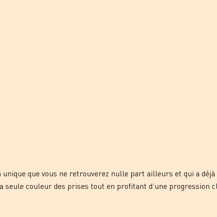
ique que vous ne retrouverez nulle part ailleurs et qui a déjà f
a seule couleur des prises tout en profitant d’une progression c