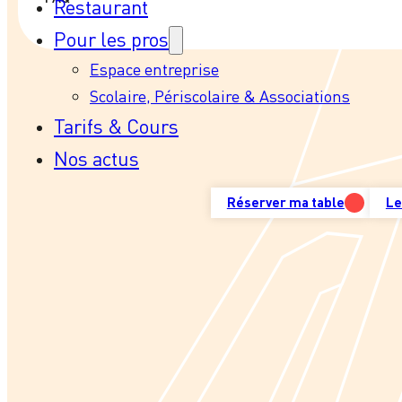
Restaurant
Pour les pros
Espace entreprise
Scolaire, Périscolaire & Associations
Tarifs & Cours
Nos actus
Réserver ma table
Le