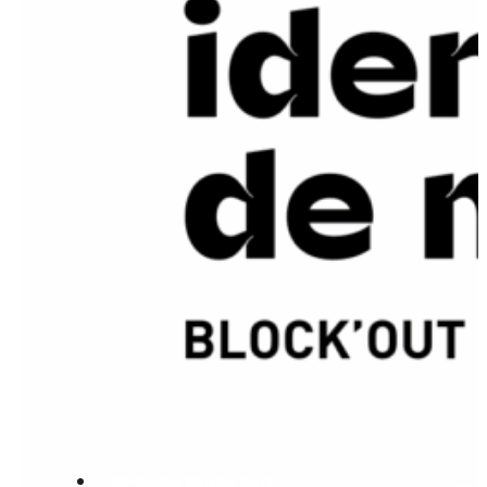
Groupe Block'Out