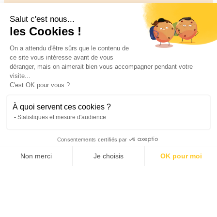
Salut c'est nous...
les Cookies !
On a attendu d'être sûrs que le contenu de
ce site vous intéresse avant de vous
déranger, mais on aimerait bien vous accompagner pendant votre
visite...
C'est OK pour vous ?
À quoi servent ces cookies ?
Statistiques et mesure d'audience
Consentements certifiés par
Non merci
Je choisis
OK pour moi
Axeptio consent
Plateforme de Gestion du Consentement : Personnalisez vos O
Notre plateforme vous permet d'adapter et de gérer vos paramètr