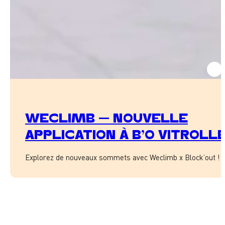
WECLIMB – NOUVELLE
APPLICATION À B’O VITROLL
Explorez de nouveaux sommets avec Weclimb x Block’out !